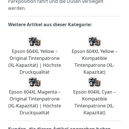
Parkposition fährt und die Düsen versiegelt
werden.
Weitere Artikel aus dieser Kategorie:
Epson 604XL Yellow –
Epson 604XL Yellow –
Original Tintenpatrone
Kompatible
(XL-Kapazität) | Höchste
Tintenpatrone (XL-
Druckqualität
Kapazität)
Epson 604XL Magenta –
Epson 604XL Cyan –
Original Tintenpatrone
Kompatible
(XL-Kapazität) | Höchste
Tintenpatrone (XL-
Druckqualität
Kapazität)
Kunden, die diesen Artikel angesehen haben,