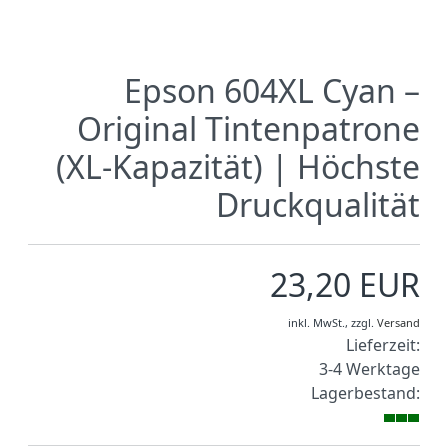
Epson 604XL Cyan –
Original Tintenpatrone
(XL-Kapazität) | Höchste
Druckqualität
23,20 EUR
inkl. MwSt.,
zzgl.
Versand
Lieferzeit:
3-4 Werktage
Lagerbestand: