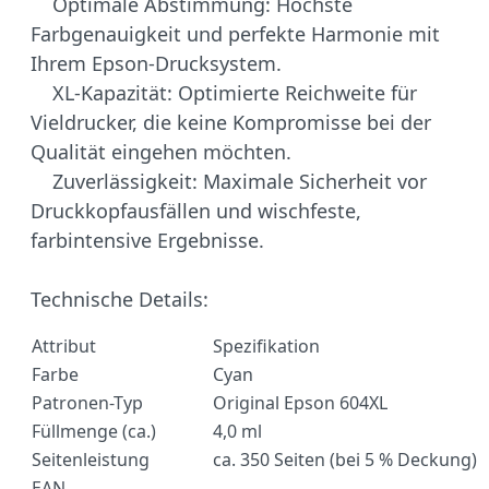
Optimale Abstimmung: Höchste
Farbgenauigkeit und perfekte Harmonie mit
Ihrem Epson-Drucksystem.
XL-Kapazität: Optimierte Reichweite für
Vieldrucker, die keine Kompromisse bei der
Qualität eingehen möchten.
Zuverlässigkeit: Maximale Sicherheit vor
Druckkopfausfällen und wischfeste,
farbintensive Ergebnisse.
Technische Details:
Attribut
Spezifikation
Farbe
Cyan
Patronen-Typ
Original Epson 604XL
Füllmenge (ca.)
4,0 ml
Seitenleistung
ca. 350 Seiten (bei 5 % Deckung)
EAN